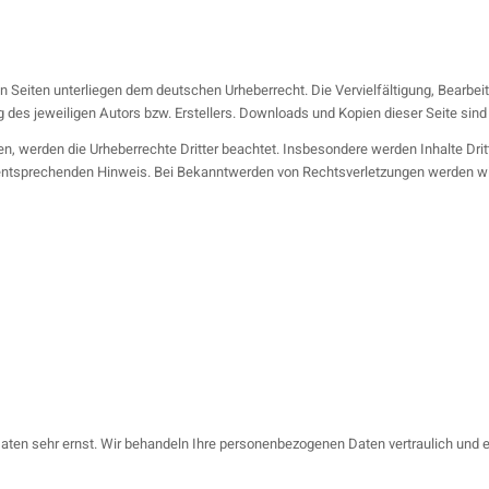
en Seiten unterliegen dem deutschen Urheberrecht. Die Vervielfältigung, Bearbei
es jeweiligen Autors bzw. Erstellers. Downloads und Kopien dieser Seite sind n
den, werden die Urheberrechte Dritter beachtet. Insbesondere werden Inhalte Drit
entsprechenden Hinweis. Bei Bekanntwerden von Rechtsverletzungen werden wir
Daten sehr ernst. Wir behandeln Ihre personenbezogenen Daten vertraulich und