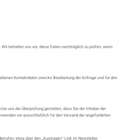
ir behalten uns vor, diese Daten nachträglich zu prüfen, wenn
ebenen Kontaktdaten zwecks Bearbeitung der Anfrage und für den
he uns die Überprüfung gestatten, dass Sie der Inhaber der
rwenden wir ausschließlich für den Versand der angeforderten
derrufen, etwa über den „Austragen“-Link im Newsletter.