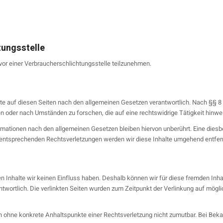
tungs­stelle
n vor einer Verbraucherschlichtungsstelle teilzunehmen.
e auf diesen Seiten nach den allgemeinen Gesetzen verantwortlich. Nach §§ 8 bi
 oder nach Umständen zu forschen, die auf eine rechtswidrige Tätigkeit hinwe
rmationen nach den allgemeinen Gesetzen bleiben hiervon unberührt. Eine diesb
 entsprechenden Rechtsverletzungen werden wir diese Inhalte umgehend entfer
en Inhalte wir keinen Einfluss haben. Deshalb können wir für diese fremden Inh
erantwortlich. Die verlinkten Seiten wurden zum Zeitpunkt der Verlinkung auf mö
doch ohne konkrete Anhaltspunkte einer Rechtsverletzung nicht zumutbar. Bei Be