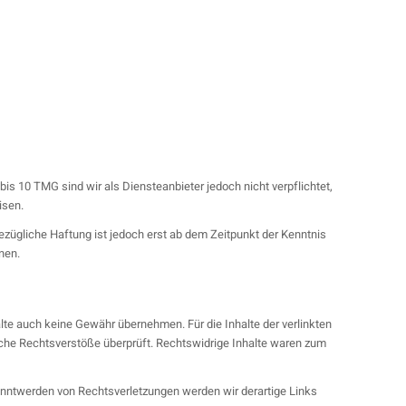
s 10 TMG sind wir als Diensteanbieter jedoch nicht verpflichtet,
isen.
ezügliche Haftung ist jedoch erst ab dem Zeitpunkt der Kenntnis
nen.
alte auch keine Gewähr übernehmen. Für die Inhalte der verlinkten
gliche Rechtsverstöße überprüft. Rechtswidrige Inhalte waren zum
kanntwerden von Rechtsverletzungen werden wir derartige Links