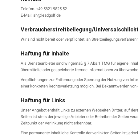
Telefon: +49 5821 9825 52
E-Mail: sh@leadgolf.de
Verbraucher­streit­beilegung/Universal­schlich
Wir sind nicht bereit oder verpflichtet, an Streitbeilegungsverfahre
Haftung für Inhalte
Als Diensteanbieter sind wir gemäß § 7 Abs.1 TMG für eigene Inhalt
übermittelte oder gespeicherte fremde Informationen zu überwachen
Verpflichtungen zur Entfernung oder Sperrung der Nutzung von Info
einer konkreten Rechtsverletzung möglich. Bei Bekanntwerden von
Haftung für Links
Unser Angebot enthält Links zu externen Webseiten Dritter, auf der
Seiten ist stets der jeweilige Anbieter oder Betreiber der Seiten v
Zeitpunkt der Verlinkung nicht erkennbar.
Eine permanente inhaltliche Kontrolle der verlinkten Seiten ist je