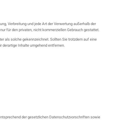
tung, Verbreitung und jede Art der Verwertung außerhalb der
ur für den privaten, nicht kommerziellen Gebrauch gestattet.
ter als solche gekennzeichnet. Sollten Sie trotzdem auf eine
 derartige Inhalte umgehend entfernen.
 entsprechend der gesetzlichen Datenschutzvorschriften sowie