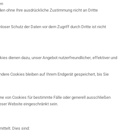
en
rden ohne Ihre ausdrückliche Zustimmung nicht an Dritte
oser Schutz der Daten vor dem Zugriff durch Dritte ist nicht
ies dienen dazu, unser Angebot nutzerfreundlicher, effektiver und
ere Cookies bleiben auf Ihrem Endgerät gespeichert, bis Sie
hme von Cookies für bestimmte Fälle oder generell ausschließen
eser Website eingeschränkt sein.
ttelt. Dies sind: