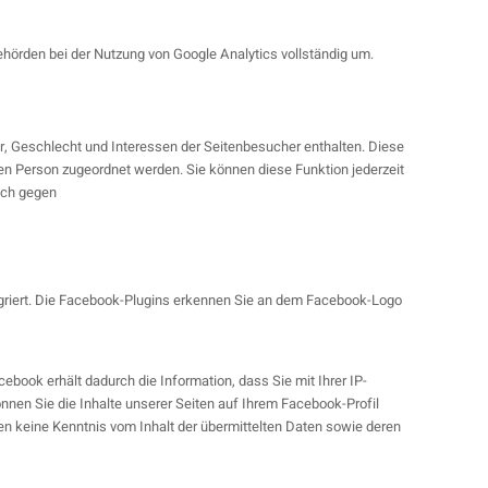
örden bei der Nutzung von Google Analytics vollständig um.
r, Geschlecht und Interessen der Seitenbesucher enthalten. Diese
 Person zugeordnet werden. Sie können diese Funktion jederzeit
uch gegen
egriert. Die Facebook-Plugins erkennen Sie an dem Facebook-Logo
book erhält dadurch die Information, dass Sie mit Ihrer IP-
nen Sie die Inhalte unserer Seiten auf Ihrem Facebook-Profil
en keine Kenntnis vom Inhalt der übermittelten Daten sowie deren