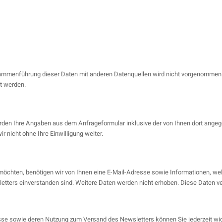
mmenführung dieser Daten mit anderen Datenquellen wird nicht vorgenommen. W
t werden.
den Ihre Angaben aus dem Anfrageformular inklusive der von Ihnen dort angeg
 nicht ohne Ihre Einwilligung weiter.
chten, benötigen wir von Ihnen eine E-Mail-Adresse sowie Informationen, welc
ters einverstanden sind. Weitere Daten werden nicht erhoben. Diese Daten ve
resse sowie deren Nutzung zum Versand des Newsletters können Sie jederzeit wi