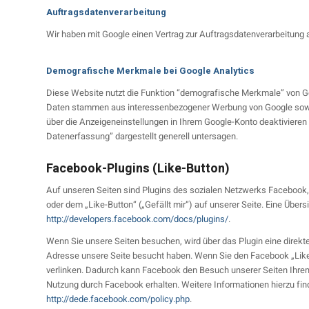
Auftragsdatenverarbeitung
Wir haben mit Google einen Vertrag zur Auftragsdatenverarbeitung
Demografische Merkmale bei Google Analytics
Diese Website nutzt die Funktion “demografische Merkmale” von Goo
Daten stammen aus interessenbezogener Werbung von Google sowie 
über die Anzeigeneinstellungen in Ihrem Google-Konto deaktivieren
Datenerfassung” dargestellt generell untersagen.
Facebook-Plugins (Like-Button)
Auf unseren Seiten sind Plugins des sozialen Netzwerks Facebook,
oder dem „Like-Button“ („Gefällt mir“) auf unserer Seite. Eine Übers
http://developers.facebook.com/docs/plugins/
.
Wenn Sie unsere Seiten besuchen, wird über das Plugin eine direkt
Adresse unsere Seite besucht haben. Wenn Sie den Facebook „Like-
verlinken. Dadurch kann Facebook den Besuch unserer Seiten Ihrem 
Nutzung durch Facebook erhalten. Weitere Informationen hierzu fin
http://dede.facebook.com/policy.php
.