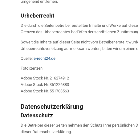
umgehend entfernen.
Urheberrecht
Die durch die Seitenbetreiber erstellten Inhalte und Werke auf dies
Grenzen des Urheberrechtes bedürfen der schriftlichen Zustimmung d
Soweit die Inhalte auf dieser Seite nicht vom Betreiber erstellt wur
Urheberrechtsverletzung aufmerksam werden, bitten wir um einen 
Quelle:
e-recht24.de
Fotolizenzen
Adobe Stock Nr. 216274912
Adobe Stock Nr. 361226883
Adobe Stock Nr. 551703563
Datenschutzerklärung
Datenschutz
Die Betreiber dieser Seiten nehmen den Schutz Ihrer persönlichen 
dieser Datenschutzerklärung.