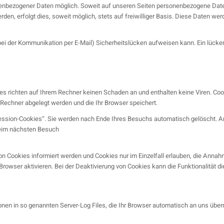
nenbezogener Daten möglich. Soweit auf unseren Seiten personenbezogene Dat
en, erfolgt dies, soweit möglich, stets auf freiwilliger Basis. Diese Daten we
bei der Kommunikation per E-Mail) Sicherheitslücken aufweisen kann. Ein lückenl
es richten auf Ihrem Rechner keinen Schaden an und enthalten keine Viren. Cook
 Rechner abgelegt werden und die Ihr Browser speichert.
ssion-Cookies“. Sie werden nach Ende Ihres Besuchs automatisch gelöscht. And
beim nächsten Besuch
on Cookies informiert werden und Cookies nur im Einzelfall erlauben, die Anna
wser aktivieren. Bei der Deaktivierung von Cookies kann die Funktionalität di
nen in so genannten Server-Log Files, die Ihr Browser automatisch an uns übermi