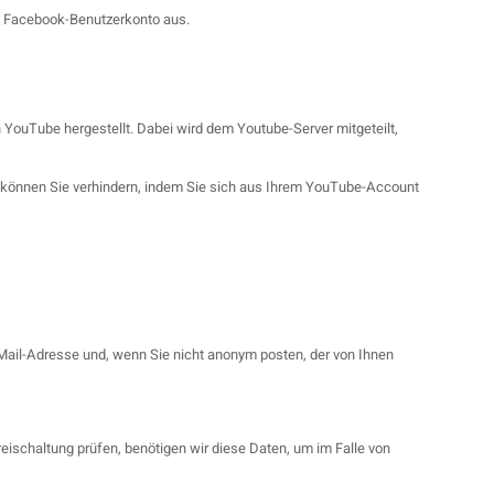
m Facebook-Benutzerkonto aus.
YouTube hergestellt. Dabei wird dem Youtube-Server mitgeteilt,
s können Sie verhindern, indem Sie sich aus Ihrem YouTube-Account
ail-Adresse und, wenn Sie nicht anonym posten, der von Ihnen
ischaltung prüfen, benötigen wir diese Daten, um im Falle von