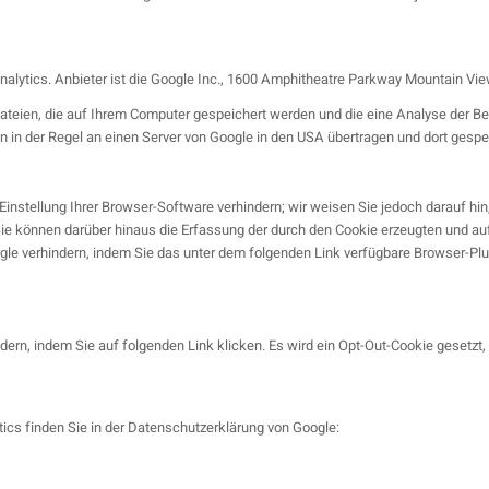
lytics. Anbieter ist die Google Inc., 1600 Amphitheatre Parkway Mountain Vi
ateien, die auf Ihrem Computer gespeichert werden und die eine Analyse der B
 in der Regel an einen Server von Google in den USA übertragen und dort gespe
nstellung Ihrer Browser-Software verhindern; wir weisen Sie jedoch darauf hin,
e können darüber hinaus die Erfassung der durch den Cookie erzeugten und auf 
le verhindern, indem Sie das unter dem folgenden Link verfügbare Browser-Plugi
dern, indem Sie auf folgenden Link klicken. Es wird ein Opt-Out-Cookie gesetzt,
cs finden Sie in der Datenschutzerklärung von Google: