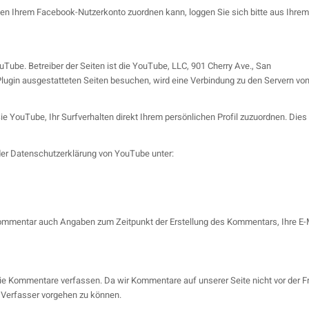
n Ihrem Facebook-Nutzerkonto zuordnen kann, loggen Sie sich bitte aus Ihre
Tube. Betreiber der Seiten ist die YouTube, LLC, 901 Cherry Ave., San
ugin ausgestatteten Seiten besuchen, wird eine Verbindung zu den Servern von 
e YouTube, Ihr Surfverhalten direkt Ihrem persönlichen Profil zuzuordnen. Die
der Datenschutzerklärung von YouTube unter:
ommentar auch Angaben zum Zeitpunkt der Erstellung des Kommentars, Ihre E-M
e Kommentare verfassen. Da wir Kommentare auf unserer Seite nicht vor der Fre
 Verfasser vorgehen zu können.