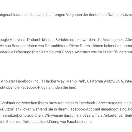
 abgeschlossen und setzen die strengen Vorgaben der deutschen Datenschutzbeh
gle Analytics. Dadurch können Berichte erstellt werden, die Aussagen zu Alte
aus Besucherdaten von Drittanbietern. Diese Daten können keiner bestimmten
 oder die Erfassung Ihrer Daten durch Google Analytics wie im Punkt “Widerspr
 Anbieter Facebook Inc., 1 Hacker Way, Menlo Park, California 94025, USA, int
icht über die Facebook-Plugins finden Sie hier:
e Verbindung zwischen Ihrem Browser und dem Facebook-Server hergestellt. Face
Button“ anklicken während Sie in Ihrem Facebook-Account eingeloggt sind, kön
Benutzerkonto zuordnen. Wir weisen darauf hin, dass wir als Anbieter der Seit
den Sie in der Datenschutzerklärung von Facebook unter