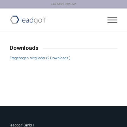
+49 5821 9825 52
Downloads
Fragebogen Mitglieder (2 Downloads )
leadgolf GmbH